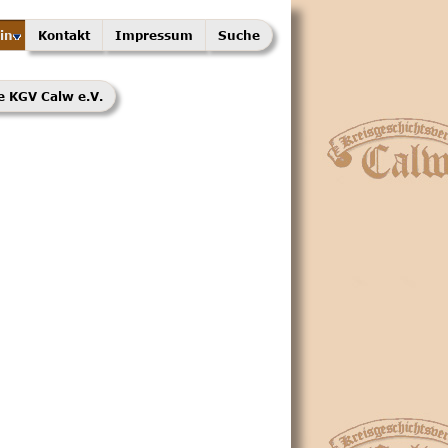
in
Kontakt
Impressum
Suche
e KGV Calw e.V.